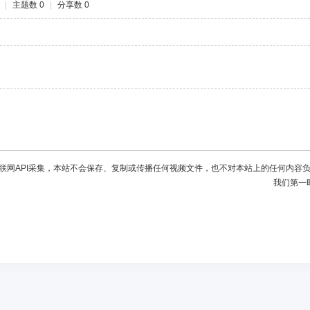
|
主题数 0
|
分享数 0
联网API采集，本站不会保存、复制或传播任何视频文件，也不对本站上的任何内容
我们第一