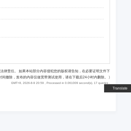
负法律责任。 如果本站部分内容侵犯您的版权请告知，在必要证明文件下
时间撤除，发布的内容仅做宽带测试使用，请在下载后24小时内删除。
)
GMT+8, 2026-8-9 20:59
, Processed in 0.061009 second(s), 17 queries .
Translate