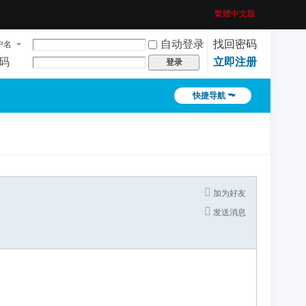
繁體中文版
自动登录
找回密码
户名
码
立即注册
登录
快捷导航
加为好友
发送消息