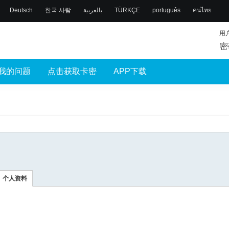
Deutsch
한국 사람
بالعربية
TÜRKÇE
português
คนไทย
用
密
我的问题
点击获取卡密
APP下载
个人资料