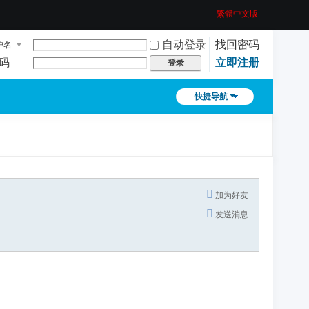
繁體中文版
自动登录
找回密码
户名
码
立即注册
登录
快捷导航
加为好友
发送消息