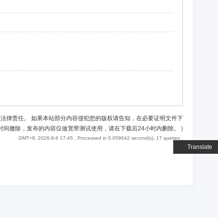
负法律责任。 如果本站部分内容侵犯您的版权请告知，在必要证明文件下
时间撤除，发布的内容仅做宽带测试使用，请在下载后24小时内删除。
)
GMT+8, 2026-8-6 17:45
, Processed in 0.058642 second(s), 17 queries .
Translate