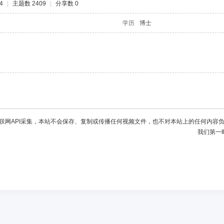
4
|
主题数 2409
|
分享数 0
学历
博士
联网API采集，本站不会保存、复制或传播任何视频文件，也不对本站上的任何内容
我们第一