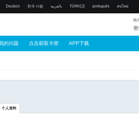
Deutsch
한국 사람
بالعربية
TÜRKÇE
português
คนไทย
用
密
我的问题
点击获取卡密
APP下载
个人资料