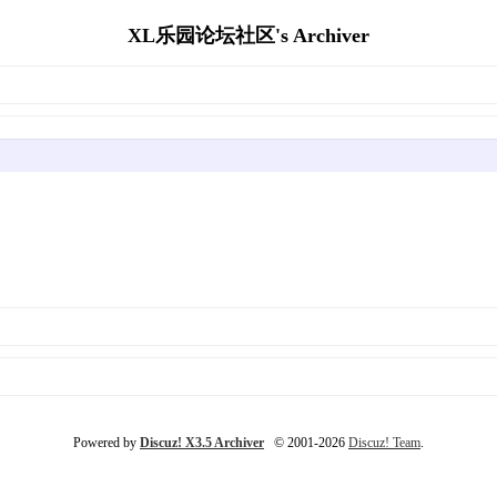
XL乐园论坛社区's Archiver
Powered by
Discuz! X3.5 Archiver
© 2001-2026
Discuz! Team
.