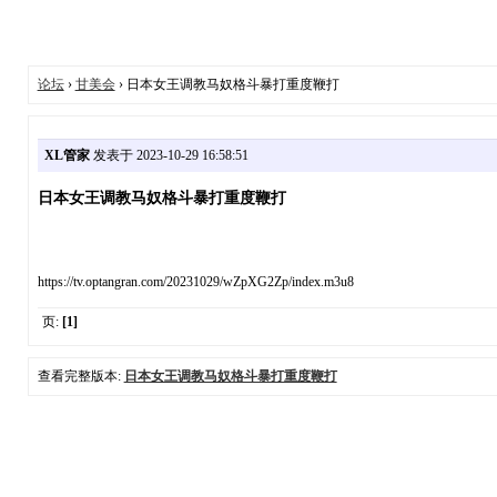
论坛
›
甘美会
› 日本女王调教马奴格斗暴打重度鞭打
XL管家
发表于 2023-10-29 16:58:51
日本女王调教马奴格斗暴打重度鞭打
https://tv.optangran.com/20231029/wZpXG2Zp/index.m3u8
页:
[1]
查看完整版本:
日本女王调教马奴格斗暴打重度鞭打