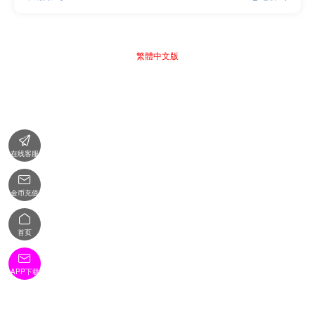
繁體中文版

在线客服

金币充值

首页

APP下载