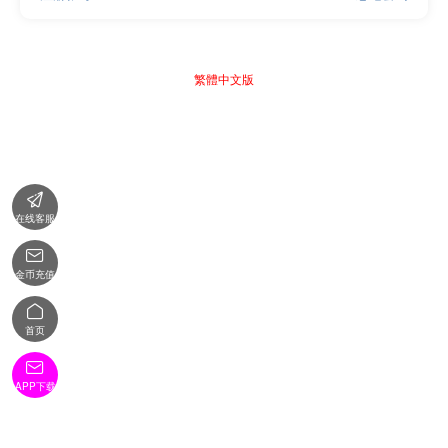
繁體中文版

在线客服

金币充值

首页

APP下载