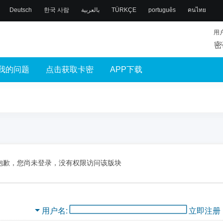
Deutsch
한국 사람
بالعربية
TÜRKÇE
português
คนไทย
用
密
我的问题
点击获取卡密
APP下载
抱歉，您尚未登录，没有权限访问该版块
用户名
立即注册