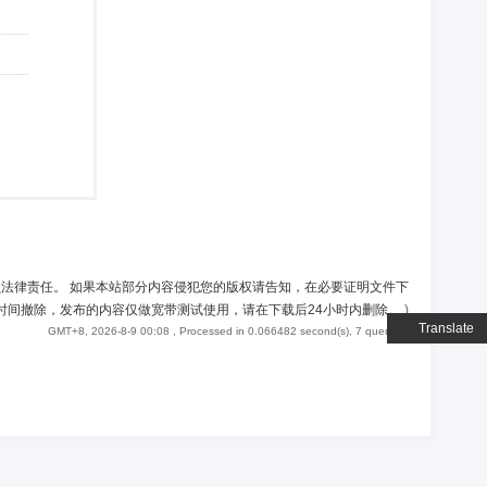
负法律责任。 如果本站部分内容侵犯您的版权请告知，在必要证明文件下
时间撤除，发布的内容仅做宽带测试使用，请在下载后24小时内删除。
)
Translate
GMT+8, 2026-8-9 00:08
, Processed in 0.066482 second(s), 7 queries .