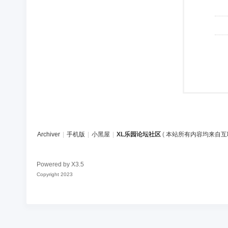
Archiver
|
手机版
|
小黑屋
|
XL乐园论坛社区
(
本站所有内容均来自互
Powered by
X3.5
Copyright 2023