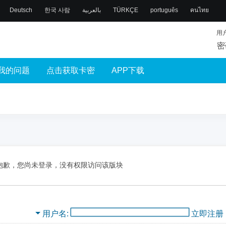
Deutsch
한국 사람
بالعربية
TÜRKÇE
português
คนไทย
用
密
我的问题
点击获取卡密
APP下载
抱歉，您尚未登录，没有权限访问该版块
用户名
立即注册