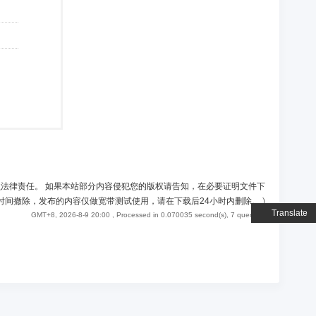
负法律责任。 如果本站部分内容侵犯您的版权请告知，在必要证明文件下
时间撤除，发布的内容仅做宽带测试使用，请在下载后24小时内删除。
)
Translate
GMT+8, 2026-8-9 20:00
, Processed in 0.070035 second(s), 7 queries .