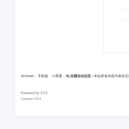
Archiver
|
手机版
|
小黑屋
|
XL乐园论坛社区
(
本站所有内容均来自互
Powered by
X3.5
Copyright 2023