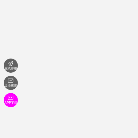

在线客服

金币充值

APP下载