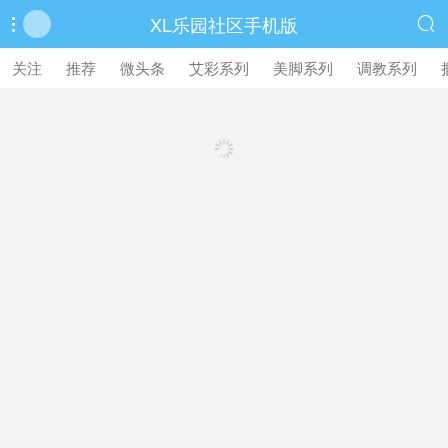
XL乐园社区手机版


繁體中文版
关注
推荐
微头条
艾彩系列
美脚系列
调教系列