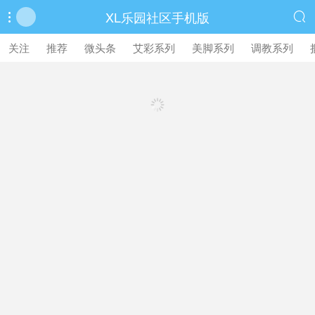
XL乐园社区手机版


繁體中文版
关注
推荐
微头条
艾彩系列
美脚系列
调教系列