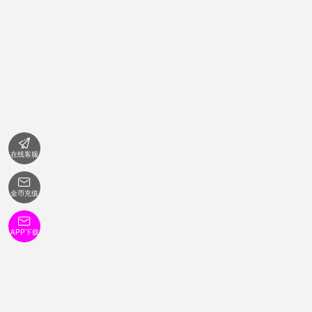

在线客服

金币充值

APP下载