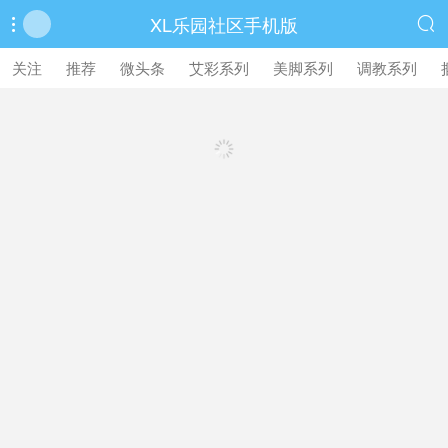
XL乐园社区手机版


繁體中文版
关注
推荐
微头条
艾彩系列
美脚系列
调教系列