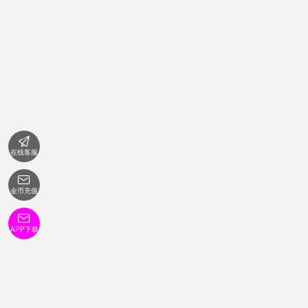

在线客服

金币充值

APP下载