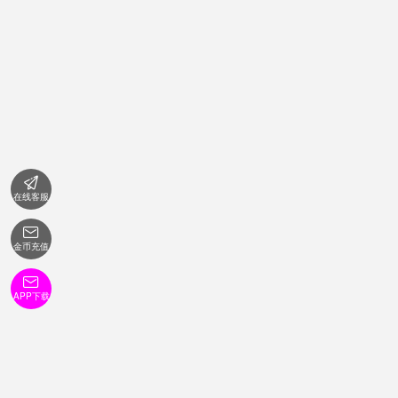

在线客服

金币充值

APP下载