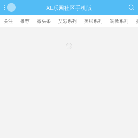
XL乐园社区手机版


繁體中文版
关注
推荐
微头条
艾彩系列
美脚系列
调教系列