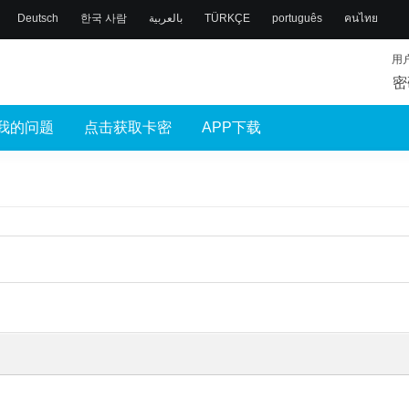
Deutsch
한국 사람
بالعربية
TÜRKÇE
português
คนไทย
用
密
我的问题
点击获取卡密
APP下载