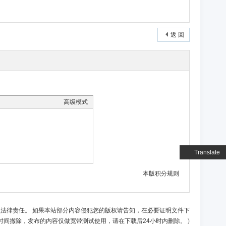
返 回
高级模式
Translate
本版积分规则
负法律责任。 如果本站部分内容侵犯您的版权请告知，在必要证明文件下
时间撤除，发布的内容仅做宽带测试使用，请在下载后24小时内删除。
)