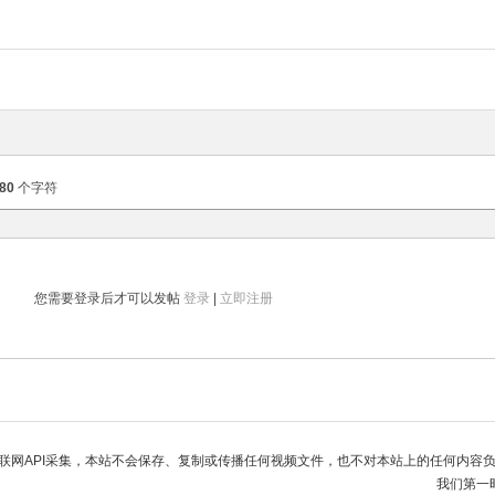
80
个字符
您需要登录后才可以发帖
登录
|
立即注册
联网API采集，本站不会保存、复制或传播任何视频文件，也不对本站上的任何内容
我们第一