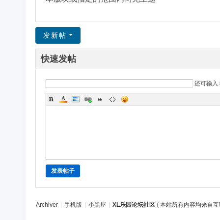
区
发新帖
快速发帖
还可输入
发表帖子
Archiver
|
手机版
|
小黑屋
|
XL乐园论坛社区
(
本站所有内容均来自互