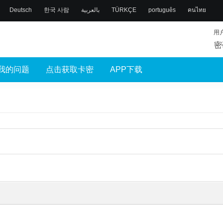
Deutsch
한국 사람
بالعربية
TÜRKÇE
português
คนไทย
用
密
我的问题
点击获取卡密
APP下载