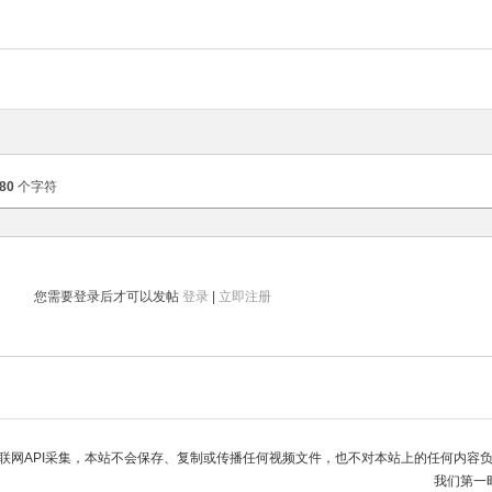
80
个字符
您需要登录后才可以发帖
登录
|
立即注册
联网API采集，本站不会保存、复制或传播任何视频文件，也不对本站上的任何内容
我们第一