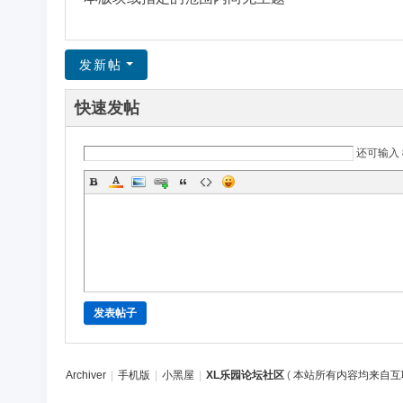
区
发新帖
快速发帖
还可输入
发表帖子
Archiver
|
手机版
|
小黑屋
|
XL乐园论坛社区
(
本站所有内容均来自互