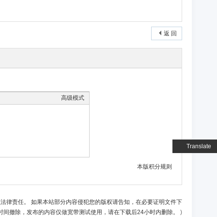
返 回
高级模式
Translate
本版积分规则
负法律责任。 如果本站部分内容侵犯您的版权请告知，在必要证明文件下
时间撤除，发布的内容仅做宽带测试使用，请在下载后24小时内删除。
)