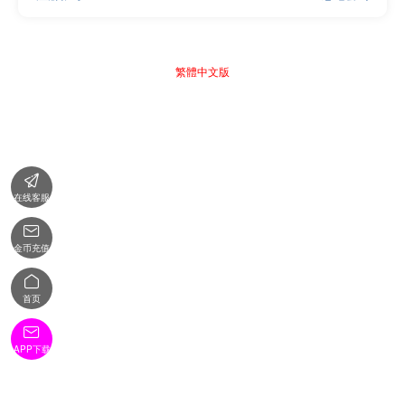
繁體中文版

在线客服

金币充值

首页

APP下载