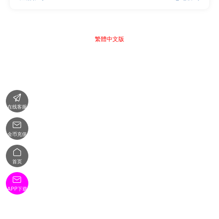
繁體中文版

在线客服

金币充值

首页

APP下载