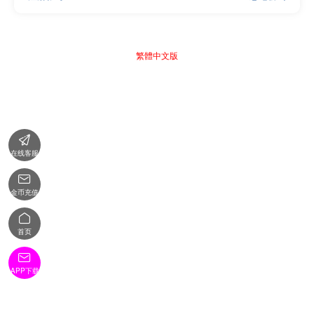
繁體中文版

在线客服

金币充值

首页

APP下载