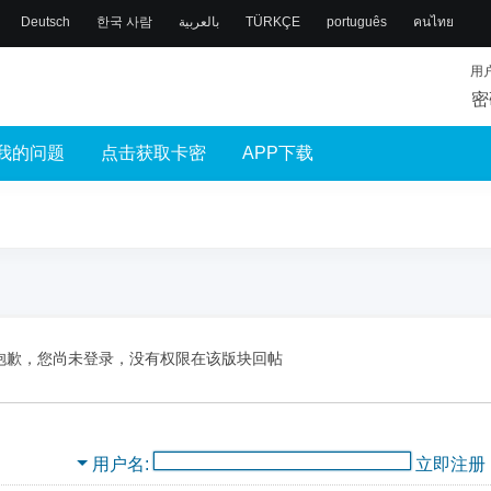
Deutsch
한국 사람
بالعربية
TÜRKÇE
português
คนไทย
用
密
我的问题
点击获取卡密
APP下载
抱歉，您尚未登录，没有权限在该版块回帖
用户名
立即注册