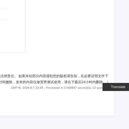
负法律责任。 如果本站部分内容侵犯您的版权请告知，在必要证明文件下
时间撤除，发布的内容仅做宽带测试使用，请在下载后24小时内删除。
)
Translate
GMT+8, 2026-8-7 23:45
, Processed in 0.068887 second(s), 12 queries .