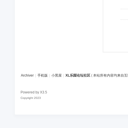
Archiver
|
手机版
|
小黑屋
|
XL乐园论坛社区
(
本站所有内容均来自互
Powered by
X3.5
Copyright 2023