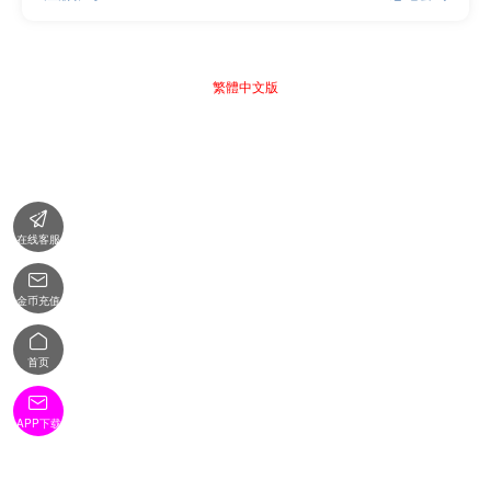
繁體中文版

在线客服

金币充值

首页

APP下载