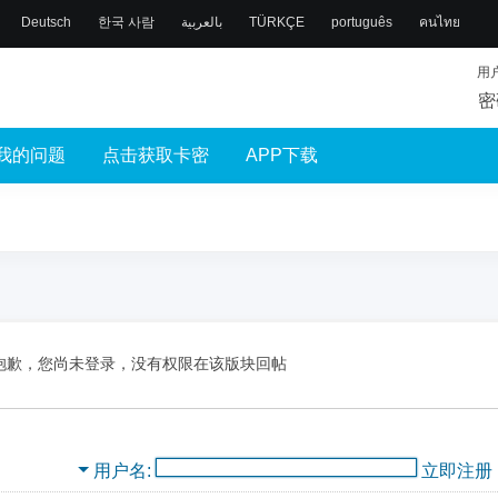
Deutsch
한국 사람
بالعربية
TÜRKÇE
português
คนไทย
用
密
我的问题
点击获取卡密
APP下载
抱歉，您尚未登录，没有权限在该版块回帖
用户名
立即注册