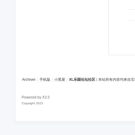
Archiver
|
手机版
|
小黑屋
|
XL乐园论坛社区
(
本站所有内容均来自互
Powered by
X3.5
Copyright 2023