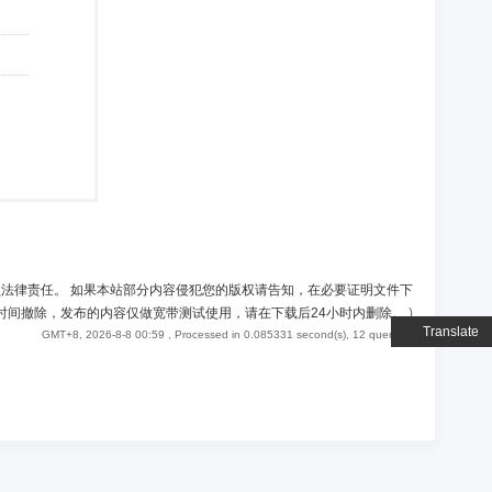
负法律责任。 如果本站部分内容侵犯您的版权请告知，在必要证明文件下
时间撤除，发布的内容仅做宽带测试使用，请在下载后24小时内删除。
)
Translate
GMT+8, 2026-8-8 00:59
, Processed in 0.085331 second(s), 12 queries .