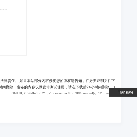
负法律责任。 如果本站部分内容侵犯您的版权请告知，在必要证明文件下
时间撤除，发布的内容仅做宽带测试使用，请在下载后24小时内删除。
)
Translate
GMT+8, 2026-8-7 06:21
, Processed in 0.067004 second(s), 12 queries .