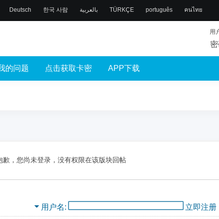
Deutsch
한국 사람
بالعربية
TÜRKÇE
português
คนไทย
用
密
我的问题
点击获取卡密
APP下载
抱歉，您尚未登录，没有权限在该版块回帖
用户名
立即注册