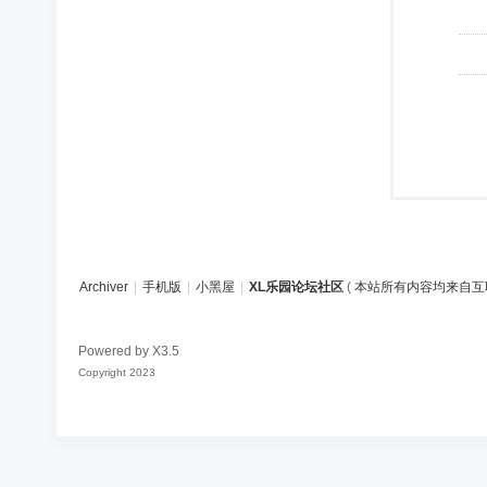
Archiver
|
手机版
|
小黑屋
|
XL乐园论坛社区
(
本站所有内容均来自互
Powered by
X3.5
Copyright 2023