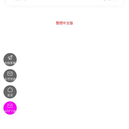
繁體中文版

在线客服

金币充值

首页

APP下载