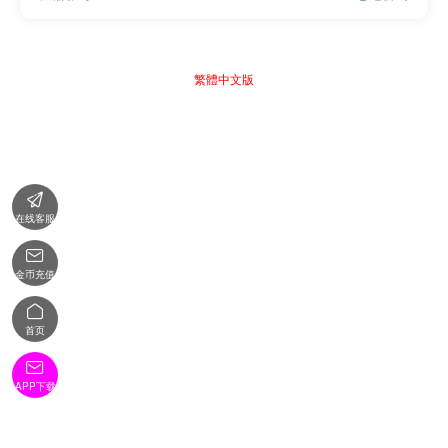
繁體中文版

在线客服

金币充值

首页

APP下载