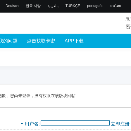
Deutsch
한국 사람
بالعربية
TÜRKÇE
português
คนไทย
用
密
我的问题
点击获取卡密
APP下载
抱歉，您尚未登录，没有权限在该版块回帖
用户名
立即注册