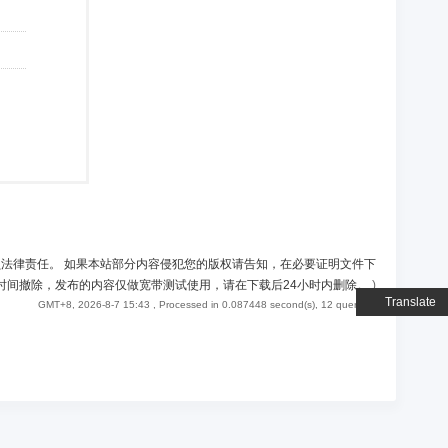
负法律责任。 如果本站部分内容侵犯您的版权请告知，在必要证明文件下
时间撤除，发布的内容仅做宽带测试使用，请在下载后24小时内删除。
)
Translate
GMT+8, 2026-8-7 15:43
, Processed in 0.087448 second(s), 12 queries .