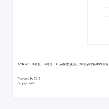
Archiver
|
手机版
|
小黑屋
|
XL乐园论坛社区
(
本站所有内容均来自互
Powered by
X3.5
Copyright 2023