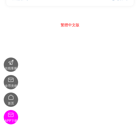
繁體中文版

在线客服

金币充值

首页

APP下载