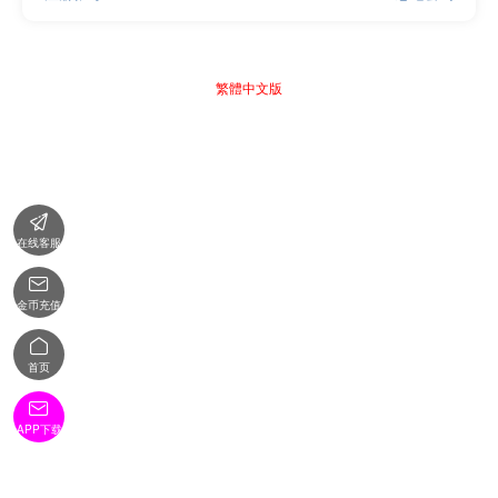
繁體中文版

在线客服

金币充值

首页

APP下载