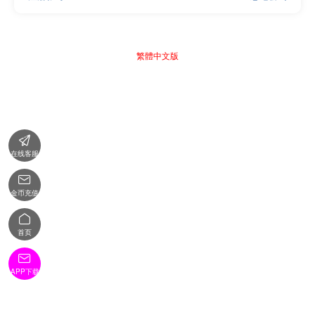
繁體中文版

在线客服

金币充值

首页

APP下载