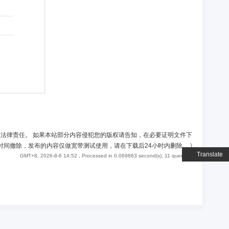
负法律责任。 如果本站部分内容侵犯您的版权请告知，在必要证明文件下
时间撤除，发布的内容仅做宽带测试使用，请在下载后24小时内删除。
)
Translate
GMT+8, 2026-8-6 14:52
, Processed in 0.069863 second(s), 11 queries .