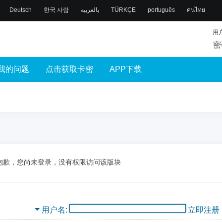
Deutsch
한국 사람
بالعربية
TÜRKÇE
português
คนไทย
用
密
我的问题
点击获取卡密
APP下载
抱歉，您尚未登录，没有权限访问该版块
用户名
立即注册