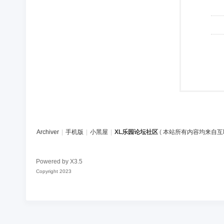
Archiver
|
手机版
|
小黑屋
|
XL乐园论坛社区
(
本站所有内容均来自互
Powered by
X3.5
Copyright 2023