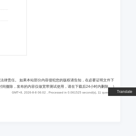
负法律责任。 如果本站部分内容侵犯您的版权请告知，在必要证明文件下
时间撤除，发布的内容仅做宽带测试使用，请在下载后24小时内删除。
)
Translate
GMT+8, 2026-8-8 06:02
, Processed in 0.061525 second(s), 11 queries .