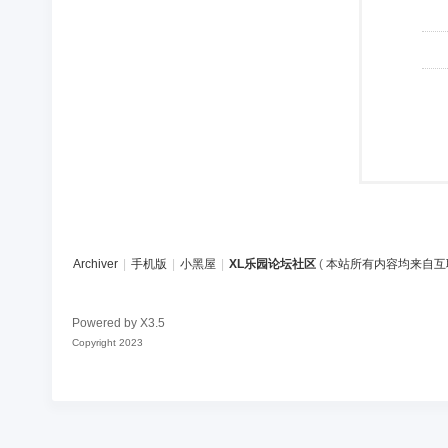
Archiver
|
手机版
|
小黑屋
|
XL乐园论坛社区
(
本站所有内容均来自互
Powered by
X3.5
Copyright 2023