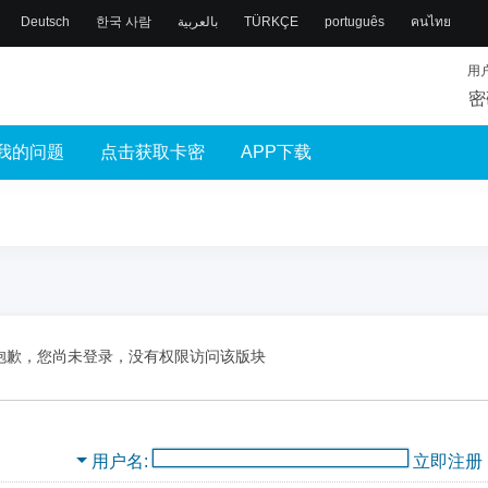
Deutsch
한국 사람
بالعربية
TÜRKÇE
português
คนไทย
用
密
我的问题
点击获取卡密
APP下载
抱歉，您尚未登录，没有权限访问该版块
用户名
立即注册