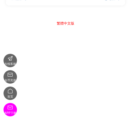
繁體中文版

在线客服

金币充值

首页

APP下载