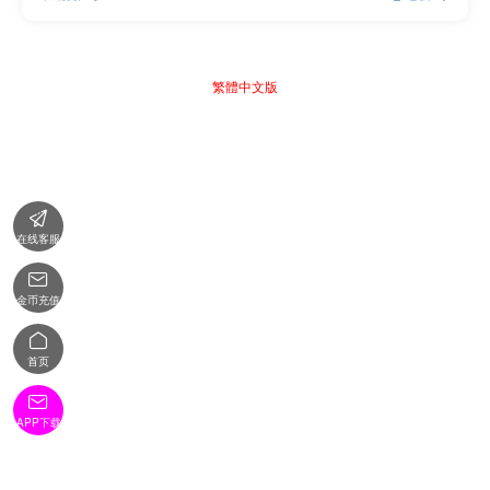
繁體中文版

在线客服

金币充值

首页

APP下载