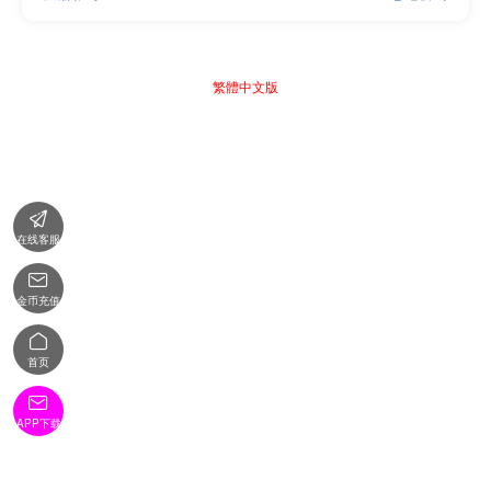
繁體中文版

在线客服

金币充值

首页

APP下载