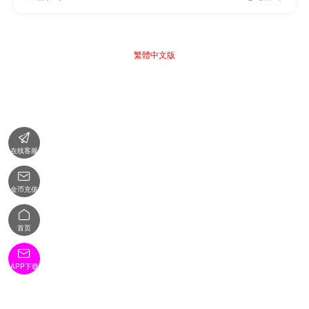
繁體中文版

在线客服

金币充值

首页

APP下载