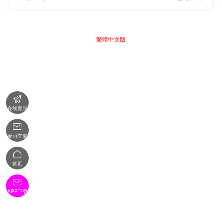
繁體中文版

在线客服

金币充值

首页

APP下载