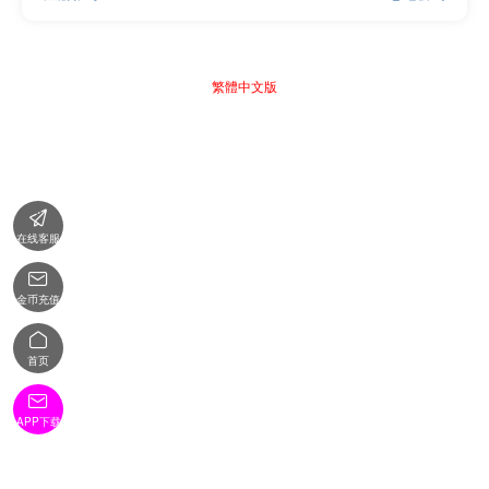
繁體中文版

在线客服

金币充值

首页

APP下载