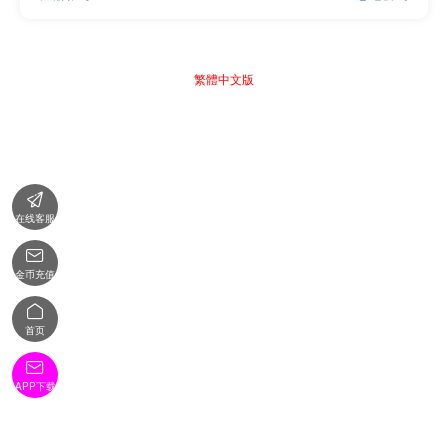
繁體中文版

在线客服

金币充值

首页

APP下载