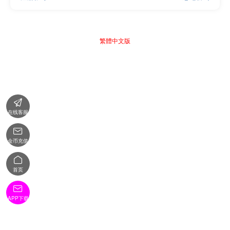
繁體中文版

在线客服

金币充值

首页

APP下载