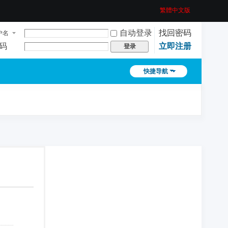
繁體中文版
自动登录
找回密码
户名
码
立即注册
登录
快捷导航