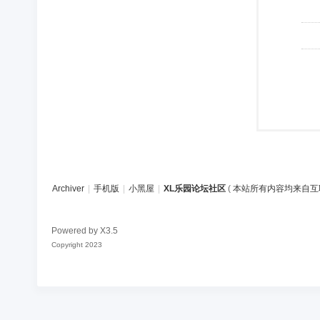
Archiver
|
手机版
|
小黑屋
|
XL乐园论坛社区
(
本站所有内容均来自互
Powered by
X3.5
Copyright 2023