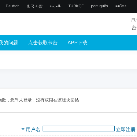
Deutsch
한국 사람
بالعربية
TÜRKÇE
português
คนไทย
用
密
我的问题
点击获取卡密
APP下载
抱歉，您尚未登录，没有权限在该版块回帖
用户名
立即注册