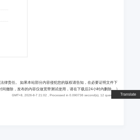
负法律责任。 如果本站部分内容侵犯您的版权请告知，在必要证明文件下
时间撤除，发布的内容仅做宽带测试使用，请在下载后24小时内删除。
)
Translate
GMT+8, 2026-8-7 21:02
, Processed in 0.090736 second(s), 12 queries .