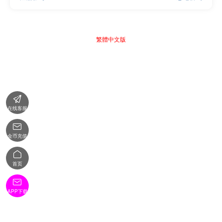
繁體中文版

在线客服

金币充值

首页

APP下载