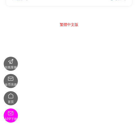
繁體中文版

在线客服

金币充值

首页

APP下载