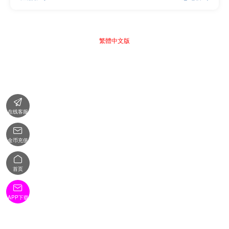
繁體中文版

在线客服

金币充值

首页

APP下载