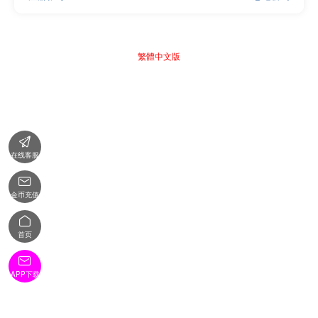
繁體中文版

在线客服

金币充值

首页

APP下载