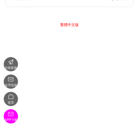
繁體中文版

在线客服

金币充值

首页

APP下载