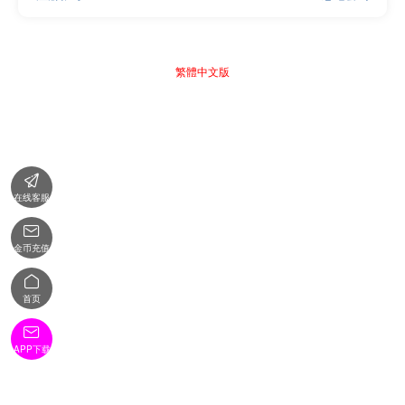
繁體中文版

在线客服

金币充值

首页

APP下载