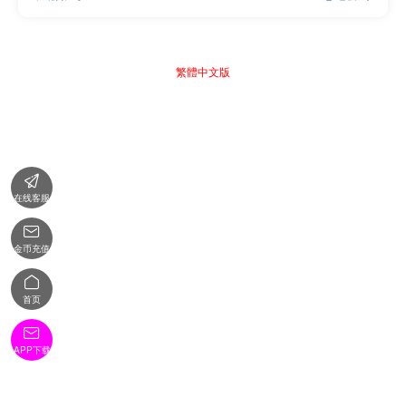
繁體中文版

在线客服

金币充值

首页

APP下载