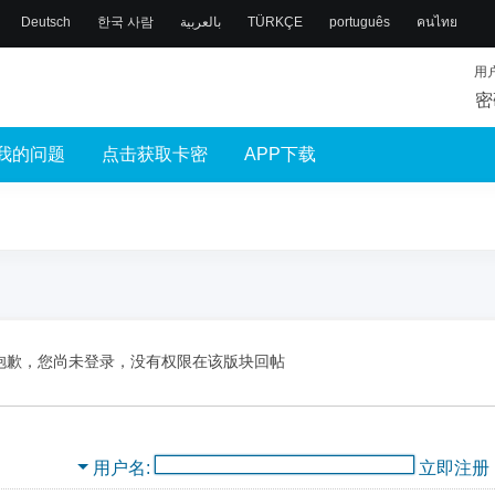
Deutsch
한국 사람
بالعربية
TÜRKÇE
português
คนไทย
用
密
我的问题
点击获取卡密
APP下载
抱歉，您尚未登录，没有权限在该版块回帖
用户名
立即注册