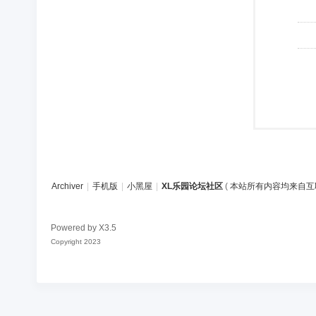
Archiver
|
手机版
|
小黑屋
|
XL乐园论坛社区
(
本站所有内容均来自互
Powered by
X3.5
Copyright 2023