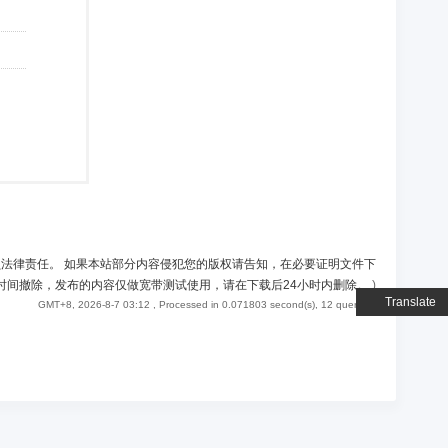
负法律责任。 如果本站部分内容侵犯您的版权请告知，在必要证明文件下
时间撤除，发布的内容仅做宽带测试使用，请在下载后24小时内删除。
)
Translate
GMT+8, 2026-8-7 03:12
, Processed in 0.071803 second(s), 12 queries .