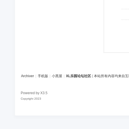
Archiver
|
手机版
|
小黑屋
|
XL乐园论坛社区
(
本站所有内容均来自互
Powered by
X3.5
Copyright 2023