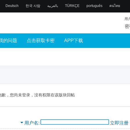
Deutsch
한국 사람
بالعربية
TÜRKÇE
português
คนไทย
用
密
我的问题
点击获取卡密
APP下载
抱歉，您尚未登录，没有权限在该版块回帖
用户名
立即注册