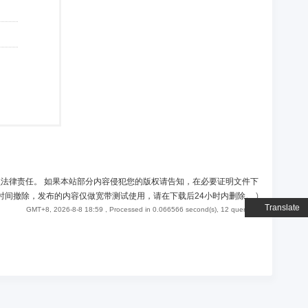
负法律责任。 如果本站部分内容侵犯您的版权请告知，在必要证明文件下
时间撤除，发布的内容仅做宽带测试使用，请在下载后24小时内删除。
)
Translate
GMT+8, 2026-8-8 18:59
, Processed in 0.066566 second(s), 12 queries .