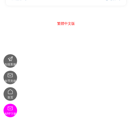
繁體中文版

在线客服

金币充值

首页

APP下载