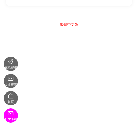
繁體中文版

在线客服

金币充值

首页

APP下载