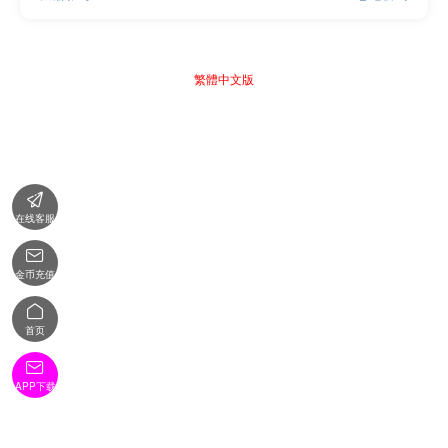
繁體中文版

在线客服

金币充值

首页

APP下载