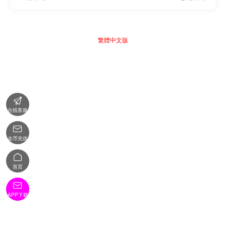
繁體中文版

在线客服

金币充值

首页

APP下载